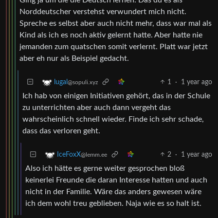
Norddeutscher verstehst verwundert mich nicht.
Spreche es selbst aber auch nicht mehr, dass war mal als
Kind als ich es noch aktiv gelernt hatte. Aber hatte nie
jemanden zum quatschen somit verlernt. Platt war jetzt
aber eh nur als Beispiel gedacht.
1
·
1 year ago
lugal
@sopuli.xyz
Ich hab von einigen Initiativen gehört, das in der Schule
zu unterrichten aber auch dann vergeht das
wahrscheinlich schnell wieder. Finde ich sehr schade,
dass das verloren geht.
2
·
1 year ago
IceFoxX
@lemm.ee
Also ich hätte es gerne weiter gesprochen bloß
keinerlei Freunde die daran Interesse hatten und auch
nicht in der Familie. Wäre das anders gewesen wäre
ich dem wohl treu geblieben. Naja wie es so halt ist.