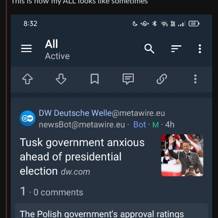
This is how my ALL looks like sometimes