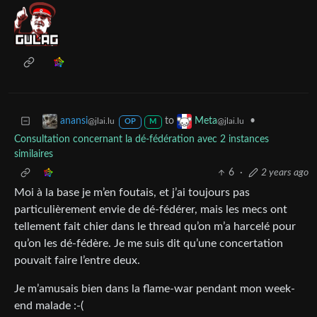
to
•
anansi
Meta
@jlai.lu
@jlai.lu
OP
M
Consultation concernant la dé-fédération avec 2 instances
similaires
6
·
2 years ago
Moi à la base je m’en foutais, et j’ai toujours pas
particulièrement envie de dé-fédérer, mais les mecs ont
tellement fait chier dans le thread qu’on m’a harcelé pour
qu’on les dé-fédère. Je me suis dit qu’une concertation
pouvait faire l’entre deux.
Je m’amusais bien dans la flame-war pendant mon week-
end malade :-(