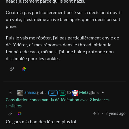
heads justement parce qu’ils sont nazis.
Goat n’a pas particulièrement pesé sur la décision d’ouvrir
un vote, il est même arrivé bien après que la décision soit
prise.
Puis je vais me répéter, j’ai pas particulièrement envie de
dé-fédérer, cf mes réponses dans le thread initiant la
tempête de caca, même si j’ai une haine profonde non
dissimulée pour les tankies.
to
•
anansi
Meta
@jlai.lu
@jlai.lu
OP
M
Consultation concernant la dé-fédération avec 2 instances
similaires
3
·
2 years ago
Ce gars m’a ban derrière en plus lol