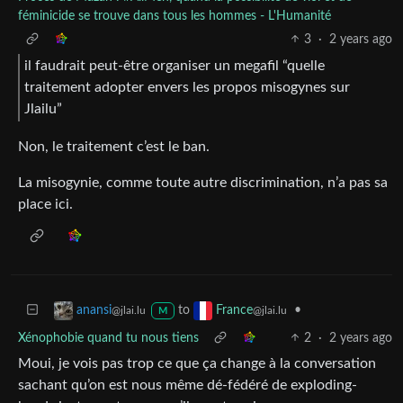
féminicide se trouve dans tous les hommes - L'Humanité
3
·
2 years ago
il faudrait peut-être organiser un megafil “quelle
traitement adopter envers les propos misogynes sur
Jlailu”
Non, le traitement c’est le ban.
La misogynie, comme toute autre discrimination, n’a pas sa
place ici.
to
•
anansi
France
@jlai.lu
@jlai.lu
M
Xénophobie quand tu nous tiens
2
·
2 years ago
Moui, je vois pas trop ce que ça change à la conversation
sachant qu’on est nous même dé-fédéré de exploding-