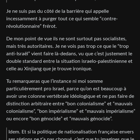
Je ne suis pas du côté de la barrière qui appelle
incessamment à purger tout ce qui semble “contre-
révolutionnaire” frérot.
De mon point de vue ils ne sont surtout pas socialistes,
mais très autoritaires. Je ne vois pas trop ce que le “trop
anti-Israël” vient faire là-dedans, vu que c’est justement le
double standard entre la situation israelo-palestinienne et
celle au Xinjiang que je trouve ironique.
Tu remarqueras que l’instance ni moi somme
particulièrement pro Israel, parce qu’on est beaucoup à
avoir une colonne vertébrale idéologique et ne pas faire de
distinction arbitraire entre “bon colonialisme” et “mauvais
colonialisme”, “bon impérialisme” et “mauvais impérialisme”
ou encore “bon génocide” et “mauvais génocide”.
Idem. Et si la politique de nationalisation française envers
ses régions ne t’a pas choqué, c’est que tu imagines que le