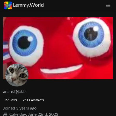
Lemmy.World
anansi
@jlai.lu
27 Posts
261 Comments
Joined
3 years ago
Cake day:
June 22nd, 2023