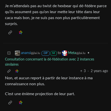
Je m’attendais pas au twist de hexbear qui dé-fédère parce
qu’ils assument pas qu’on leur mette leur tête dans leur
caca mais bon, je ne suis pas non plus particulièrement
surpris.
to
•
anansi
Meta
@jlai.lu
@jlai.lu
OP
M
Consultation concernant la dé-fédération avec 2 instances
similaires
3
·
2 years ago
Non, et aucun report à partir de leur instance à ma
connaissance non plus.
C’est une énième projection de leur part.