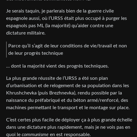
Je serais taquin, je parlerais bien de la guerre civile
espagnole aussi, où l’URSS était plus occupé à purger les
espagnols pas ML (la majorité) qu’aider contre une
dictature militaire.
Parce qu’il s’agit de leur conditions de vie/travail et non
de leur progrès technique
… dont la majorité vient des progrès techniques.
La plus grande réussite de l’URSS a été son plan
d’urbanisation et de relogement de sa population dans les
Khrushchevka (puis Brezhnevka), rendu possible par la
naissance du préfabriqué et du béton armé/renforcé, des
machines permettant le transport et le montage sur place.
C’est certes plus facile de déployer ça à plus grande échelle
dans une dictature plus rapidement, mais je ne vois pas en
quoi le
communisme
en est responsable.