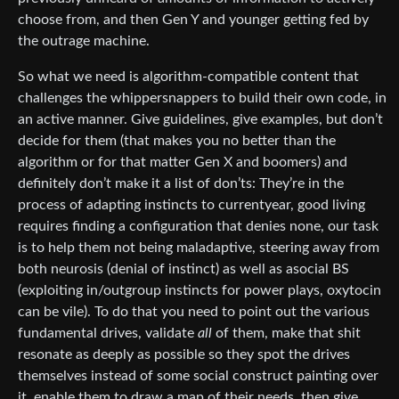
choose from, and then Gen Y and younger getting fed by
the outrage machine.
So what we need is algorithm-compatible content that
challenges the whippersnappers to build their own code, in
an active manner. Give guidelines, give examples, but don’t
decide for them (that makes you no better than the
algorithm or for that matter Gen X and boomers) and
definitely don’t make it a list of don’ts: They’re in the
process of adapting instincts to currentyear, good living
requires finding a configuration that denies none, our task
is to help them not being maladaptive, steering away from
both neurosis (denial of instinct) as well as asocial BS
(exploiting in/outgroup instincts for power plays, oxytocin
can be vile). To do that you need to point out the various
fundamental drives, validate
all
of them, make that shit
resonate as deeply as possible so they spot the drives
themselves instead of some social construct painting over
it, enable them to draw a map of their needs, then give