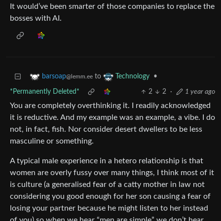
It would’ve been smarter of those companies to replace the
bosses with AI.
to
•
barsoap
Technology
@lemm.ee
*Permanently Deleted*
2
2
·
1 year ago
You are completely overthinking it. I readily acknowledged
it is reductive. And my example was an example, a vibe. I do
not, in fact, fish. Nor consider desert dwellers to be less
masculine or something.
A typical male experience in a hetero relationship is that
women are overly fussy over many things, I think most of it
is culture (a generalised fear of a catty mother in law not
considering you good enough for her son causing a fear of
losing your partner because he might listen to her instead
of you) so when we hear “men are simple” we don’t hear