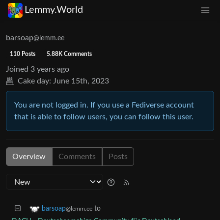
Lemmy.World
barsoap
@lemm.ee
110 Posts
5.88K Comments
Joined
3 years ago
Cake day:
June 15th, 2023
You are not logged in. If you use a Fediverse account
that is able to follow users, you can follow this user.
Overview
Comments
Posts
to
barsoap
@lemm.ee