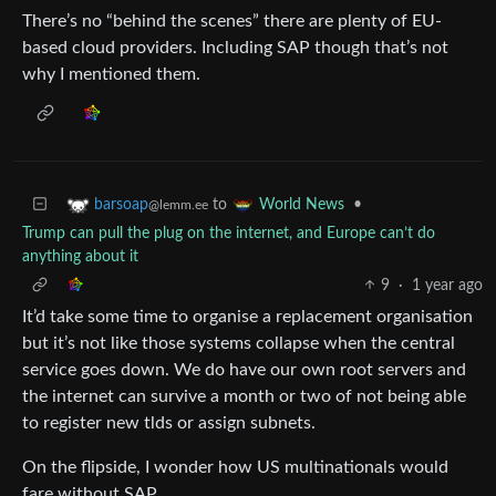
There’s no “behind the scenes” there are plenty of EU-
based cloud providers. Including SAP though that’s not
why I mentioned them.
to
•
barsoap
World News
@lemm.ee
Trump can pull the plug on the internet, and Europe can’t do
anything about it
9
·
1 year ago
It’d take some time to organise a replacement organisation
but it’s not like those systems collapse when the central
service goes down. We do have our own root servers and
the internet can survive a month or two of not being able
to register new tlds or assign subnets.
On the flipside, I wonder how US multinationals would
fare without SAP.