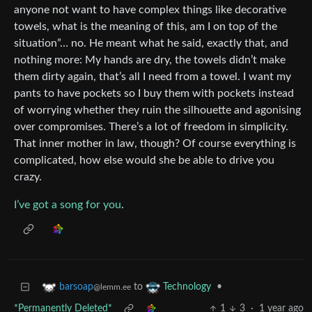
anyone not want to have complex things like decorative
towels, what is the meaning of this, am I on top of the
situation”… no. He meant what he said, exactly that, and
nothing more: My hands are dry, the towels didn’t make
them dirty again, that’s all I need from a towel. I want my
pants to have pockets so I buy them with pockets instead
of worrying whether they ruin the silhouette and agonising
over compromises. There’s a lot of freedom in simplicity.
That inner mother in law, though? Of course everything is
complicated, how else would she be able to drive you
crazy.
I’ve got a song for you
.
to
•
barsoap
Technology
@lemm.ee
*Permanently Deleted*
1
3
·
1 year ago