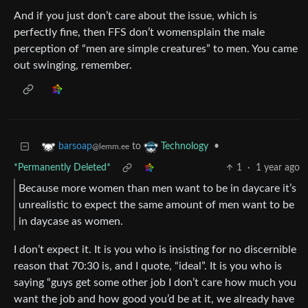
And if you just don’t care about the issue, which is
perfectly fine, then FFS don’t womensplain the male
perception of “men are simple creatures” to men. You came
out swinging, remember.
to
•
barsoap
Technology
@lemm.ee
*Permanently Deleted*
1
·
1 year ago
Because more women than men want to be in daycare it’s
unrealistic to expect the same amount of men want to be
in daycase as women.
I don’t expect it. It is you who is insisting for no discernible
reason that 70:30 is, and I quote, “ideal”. It is you who is
saying “guys get some other job I don’t care how much you
want the job and how good you’d be at it, we already have