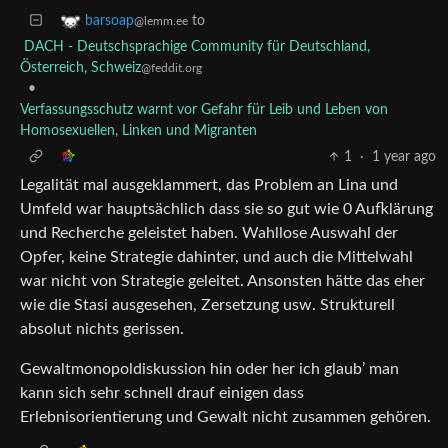
to
barsoap
@lemm.ee
DACH - Deutschsprachige Community für Deutschland,
Österreich, Schweiz
@feddit.org
•
Verfassungsschutz warnt vor Gefahr für Leib und Leben von
Homosexuellen, Linken und Migranten
1
·
1 year ago
Legalität mal ausgeklammert, das Problem an Lina und
Umfeld war hauptsächlich dass sie so gut wie 0 Aufklärung
und Recherche geleistet haben. Wahllose Auswahl der
Opfer, keine Strategie dahinter, und auch die Mittelwahl
war nicht von Strategie geleitet. Ansonsten hätte das eher
wie die Stasi ausgesehen, Zersetzung usw. Strukturell
absolut nichts gerissen.
Gewaltmonopoldiskussion hin oder her ich glaub’ man
kann sich sehr schnell drauf einigen dass
Erlebnisorientierung und Gewalt nicht zusammen gehören.