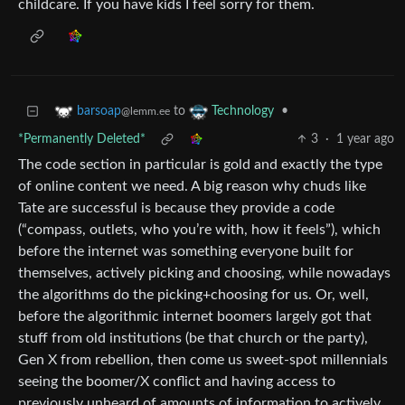
childcare. If you have kids I feel sorry for them.
to
•
barsoap
Technology
@lemm.ee
*Permanently Deleted*
3
·
1 year ago
The code section in particular is gold and exactly the type
of online content we need. A big reason why chuds like
Tate are successful is because they provide a code
(“compass, outlets, who you’re with, how it feels”), which
before the internet was something everyone built for
themselves, actively picking and choosing, while nowadays
the algorithms do the picking+choosing for us. Or, well,
before the algorithmic internet boomers largely got that
stuff from old institutions (be that church or the party),
Gen X from rebellion, then come us sweet-spot millennials
seeing the boomer/X conflict and having access to
previously unheard of amounts of information to actively