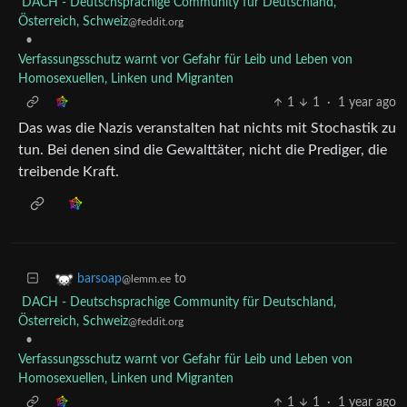
DACH - Deutschsprachige Community für Deutschland,
Österreich, Schweiz
@feddit.org
•
Verfassungsschutz warnt vor Gefahr für Leib und Leben von
Homosexuellen, Linken und Migranten
1
1
·
1 year ago
Das was die Nazis veranstalten hat nichts mit Stochastik zu
tun. Bei denen sind die Gewalttäter, nicht die Prediger, die
treibende Kraft.
to
barsoap
@lemm.ee
DACH - Deutschsprachige Community für Deutschland,
Österreich, Schweiz
@feddit.org
•
Verfassungsschutz warnt vor Gefahr für Leib und Leben von
Homosexuellen, Linken und Migranten
1
1
·
1 year ago