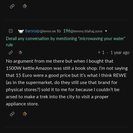
to
196
•
barsoap
@lemmy.blahaj.zone
@lemm.ee
Derail any conversation by mentioning "microwaving your water"
rule
1
·
1 year ago
No argument from me there but when I bought that
1500W kettle Amazon was still a book shop. I’m not saying
that 15 Euro were a good price but it’s what I think REWE
(as in the supermarket, do they still use that brand for
physical stores?) sold it to me for because I couldn’t be
arsed to make a trek into the city to visit a proper
appliance store.