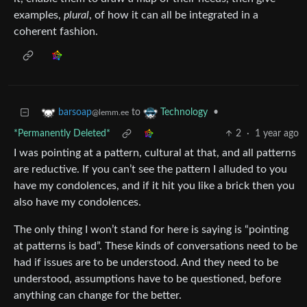
examples,
plural
, of how it can all be integrated in a
coherent fashion.
to
•
barsoap
Technology
@lemm.ee
*Permanently Deleted*
2
·
1 year ago
I was pointing at a pattern, cultural at that, and all patterns
are reductive. If you can’t see the pattern I alluded to you
have my condolences, and if it hit you like a brick then you
also have my condolences.
The only thing I won’t stand for here is saying is “pointing
at patterns is bad”. These kinds of conversations need to be
had if issues are to be understood. And they need to be
understood, assumptions have to be questioned, before
anything can change for the better.