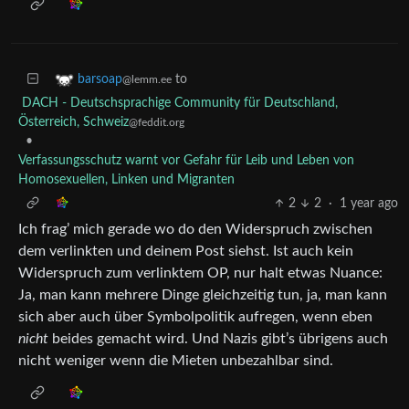
to
barsoap
@lemm.ee
DACH - Deutschsprachige Community für Deutschland,
Österreich, Schweiz
@feddit.org
•
Verfassungsschutz warnt vor Gefahr für Leib und Leben von
Homosexuellen, Linken und Migranten
2
2
·
1 year ago
Ich frag’ mich gerade wo do den Widerspruch zwischen
dem verlinkten und deinem Post siehst. Ist auch kein
Widerspruch zum verlinktem OP, nur halt etwas Nuance:
Ja, man kann mehrere Dinge gleichzeitig tun, ja, man kann
sich aber auch über Symbolpolitik aufregen, wenn eben
nicht
beides gemacht wird. Und Nazis gibt’s übrigens auch
nicht weniger wenn die Mieten unbezahlbar sind.