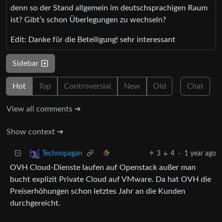
denn so der Stand allgemein im deutschsprachigen Raum
ist? Gibt’s schon Überlegungen zu wechseln?
Edit: Danke für die Beteiligung! sehr interessant
Sidebar
Hot
Top
Controversial
New
Old
Chat
View all comments ➔
Show context ➔
3
4
·
1 year ago
Technopagan
OVH Cloud-Dienste laufen auf Openstack außer man
bucht explizit Private Cloud auf VMware. Da hat OVH die
Preiserhöhungen schon letztes Jahr an die Kunden
durchgereicht.